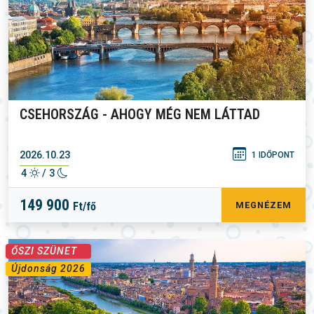
CSEHORSZÁG - AHOGY MÉG NEM LÁTTAD
2026.10.23
1 IDŐPONT
4
/ 3
149 900
Ft/fő
MEGNÉZEM
ŐSZI SZÜNET
Újdonság 2026