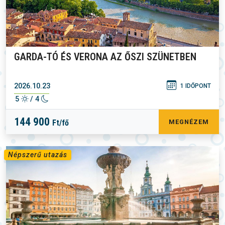
GARDA-TÓ ÉS VERONA AZ ŐSZI SZÜNETBEN
2026.10.23
1 IDŐPONT
5
/ 4
144 900
Ft/fő
MEGNÉZEM
Népszerű utazás