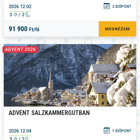
2026.12.02
2 IDŐPONT
3
/ 2
91 900
Ft/fő
MEGNÉZEM
ADVENT 2026
ADVENT SALZKAMMERGUTBAN
2026.12.04
1 IDŐPONT
3
/ 2