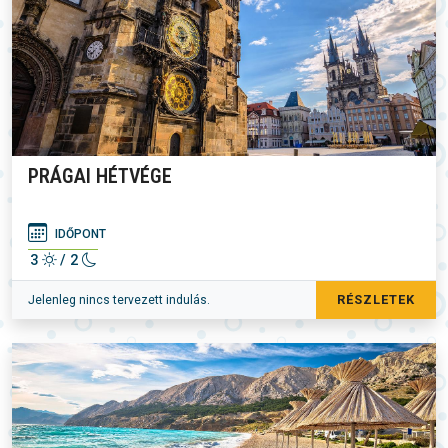
PRÁGAI HÉTVÉGE
IDŐPONT
3
/ 2
RÉSZLETEK
Jelenleg nincs tervezett indulás.