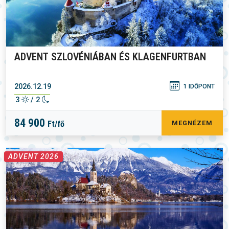
ADVENT SZLOVÉNIÁBAN ÉS KLAGENFURTBAN
2026.12.19
1 IDŐPONT
3
/ 2
84 900
Ft/fő
MEGNÉZEM
ADVENT 2026