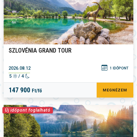
SZLOVÉNIA GRAND TOUR
2026.08.12
1 IDŐPONT
5
/ 4
147 900
Ft/fő
MEGNÉZEM
Új időpont foglalható