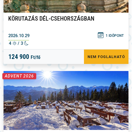
KÖRUTAZÁS DÉL-CSEHORSZÁGBAN
2026.10.29
1 IDŐPONT
4
/ 3
124 900
Ft/fő
NEM FOGLALHATÓ
ADVENT 2026