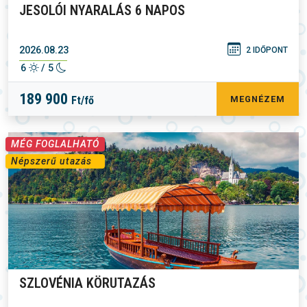
JESOLÓI NYARALÁS 6 NAPOS
2026.08.23
2 IDŐPONT
6
/ 5
189 900
Ft/fő
MEGNÉZEM
MÉG FOGLALHATÓ
Népszerű utazás
SZLOVÉNIA KÖRUTAZÁS