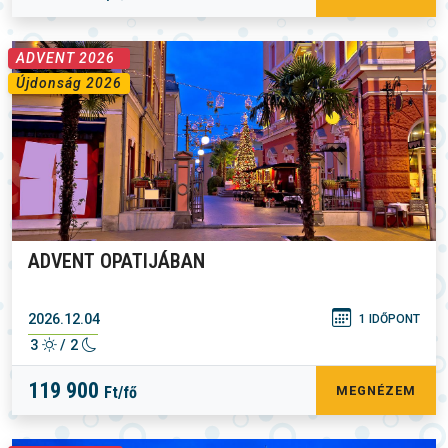
ADVENT 2026
Újdonság 2026
ADVENT OPATIJÁBAN
2026.12.04
1 IDŐPONT
3
/ 2
119 900
Ft/fő
MEGNÉZEM