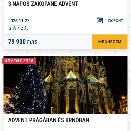
3 NAPOS ZAKOPANE ADVENT
2026.11.27
1 IDŐPONT
3
/ 2
79 900
Ft/fő
MEGNÉZEM
ADVENT 2026
ADVENT PRÁGÁBAN ÉS BRNÓBAN