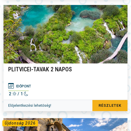
PLITVICEI-TAVAK 2 NAPOS
IDŐPONT
2
/ 1
RÉSZLETEK
Előjelentkezési lehetőség!
Újdonság 2026