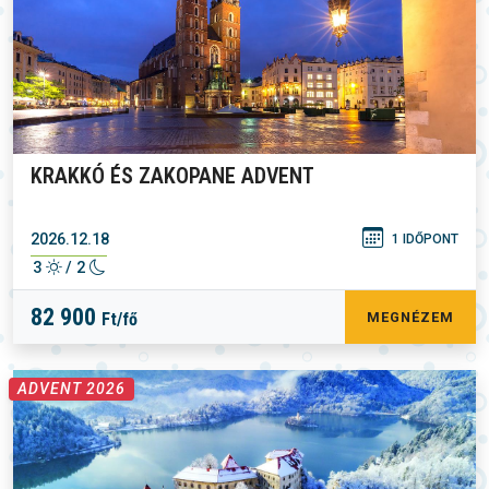
KRAKKÓ ÉS ZAKOPANE ADVENT
2026.12.18
1 IDŐPONT
3
/ 2
82 900
Ft/fő
MEGNÉZEM
ADVENT 2026