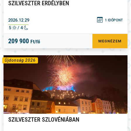
SZILVESZTER ERDÉLYBEN
2026.12.29
1 IDŐPONT
5
/ 4
209 900
Ft/fő
MEGNÉZEM
Újdonság 2026
SZILVESZTER SZLOVÉNIÁBAN