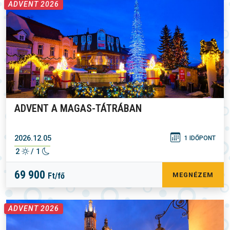
ADVENT 2026
ADVENT A MAGAS-TÁTRÁBAN
2026.12.05
1 IDŐPONT
2
/ 1
69 900
Ft/fő
MEGNÉZEM
ADVENT 2026