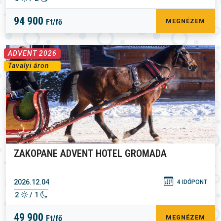
94 900
Ft/fő
MEGNÉZEM
ADVENT 2026
Tavalyi áron
ZAKOPANE ADVENT HOTEL GROMADA
2026.12.04
4 IDŐPONT
2
/ 1
49 900
Ft/fő
MEGNÉZEM