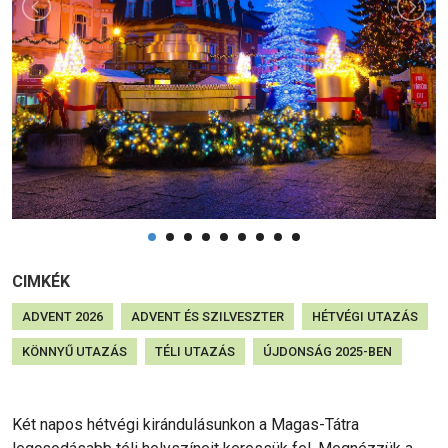
CIMKÉK
ADVENT 2026
ADVENT ÉS SZILVESZTER
HÉTVÉGI UTAZÁS
KÖNNYŰ UTAZÁS
TÉLI UTAZÁS
ÚJDONSÁG 2025-BEN
Két napos hétvégi kirándulásunkon a Magas-Tátra