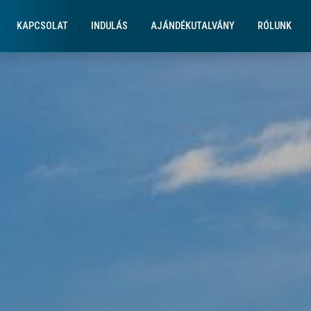
gatások Üdülések
KAPCSOLAT
INDULÁS
AJÁNDÉKUTALVÁNY
RÓLUNK