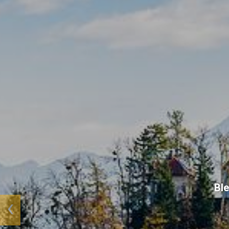
Utazá
Previous