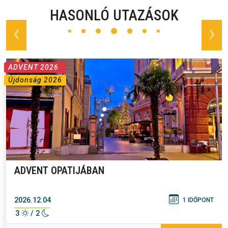
HASONLÓ UTAZÁSOK
prev
next
ADVENT 2026
Újdonság 2026
ADVENT OPATIJÁBAN
2026.12.04
1 IDŐPONT
3
/ 2