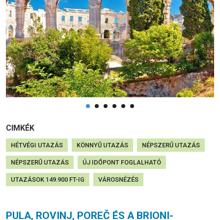
CIMKÉK
HÉTVÉGI UTAZÁS
KÖNNYŰ UTAZÁS
NÉPSZERŰ UTAZÁS
NÉPSZERŰ UTAZÁS
ÚJ IDŐPONT FOGLALHATÓ
UTAZÁSOK 149.900 FT-IG
VÁROSNÉZÉS
PULA, ROVINJ, POREČ ÉS A BRIONI-