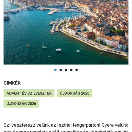
CIMKÉK
ADVENT ÉS SZILVESZTER
ÚJDONSÁG 2026
ÚJDONSÁG 2026
Szilveszterezz velünk az Isztriai tengerparton! Gyere velünk