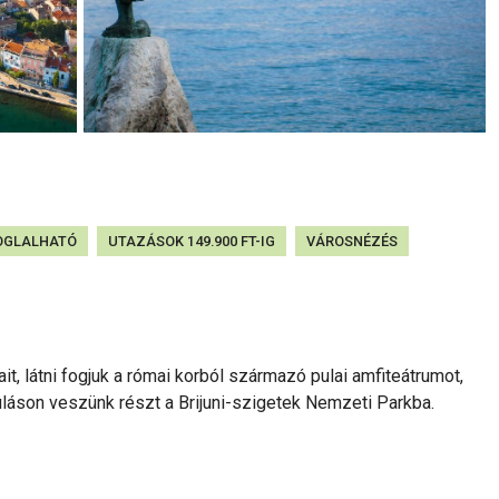
FOGLALHATÓ
UTAZÁSOK 149.900 FT-IG
VÁROSNÉZÉS
it, látni fogjuk a római korból származó pulai amfiteátrumot,
uláson veszünk részt a Brijuni-szigetek Nemzeti Parkba.