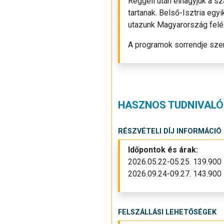
Reggeli után elhagyjuk a sz
tartanak. Belső-Isztria egy
utazunk Magyarország felé.
A programok sorrendje szer
HASZNOS TUDNIVALÓ
RÉSZVÉTELI DÍJ INFORMÁCIÓ
Időpontok és árak:
2026.05.22-05.25. 139.900 
2026.09.24-09.27. 143.900 
FELSZÁLLÁSI LEHETŐSÉGEK