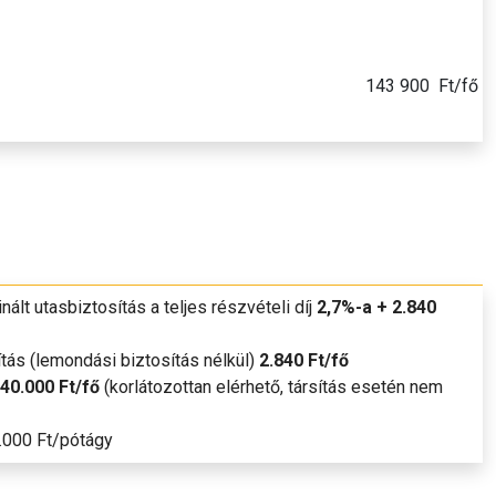
143 900
Ft/fő
lt utasbiztosítás a teljes részvételi díj
2,7%-a + 2.840
ás (lemondási biztosítás nélkül)
2.840 Ft/fő
40.000 Ft/fő
(korlátozottan elérhető, társítás esetén nem
000 Ft/pótágy