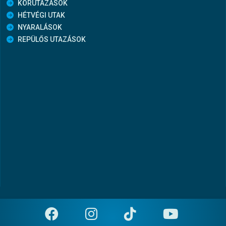
KÖRUTAZÁSOK
HÉTVÉGI UTAK
NYARALÁSOK
REPÜLŐS UTAZÁSOK