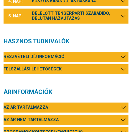
BUSZOS KIRÁNDULÁS BAŠKÁBA
4. NAP:
DÉLELŐTT TENGERPARTI SZABADIDŐ,
5. NAP:
DÉLUTÁN HAZAUTAZÁS
HASZNOS TUDNIVALÓK
RÉSZVÉTELI DÍJ INFORMÁCIÓ
FELSZÁLLÁSI LEHETŐSÉGEK
ÁRINFORMÁCIÓK
AZ ÁR TARTALMAZZA
AZ ÁR NEM TARTALMAZZA