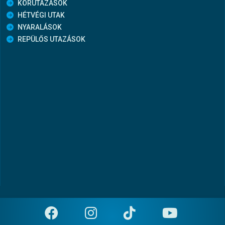
KÖRUTAZÁSOK
HÉTVÉGI UTAK
NYARALÁSOK
REPÜLŐS UTAZÁSOK