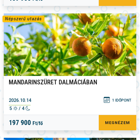
Népszerű utazás
MANDARINSZÜRET DALMÁCIÁBAN
2026.10.14
1 IDŐPONT
5
/ 4
197 900
Ft/fő
MEGNÉZEM