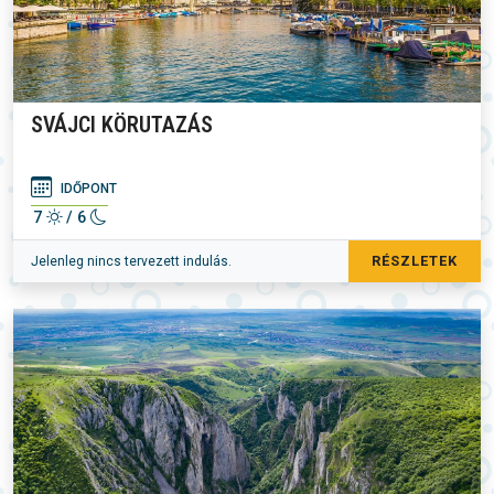
SVÁJCI KÖRUTAZÁS
IDŐPONT
7
/ 6
RÉSZLETEK
Jelenleg nincs tervezett indulás.