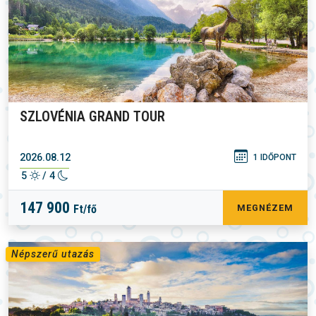
SZLOVÉNIA GRAND TOUR
2026.08.12
1 IDŐPONT
5
/ 4
147 900
Ft/fő
MEGNÉZEM
Népszerű utazás