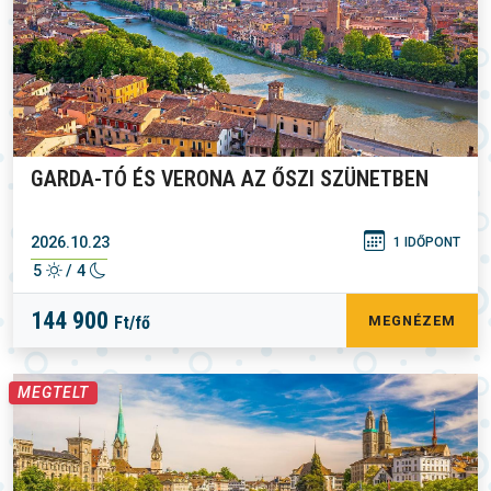
GARDA-TÓ ÉS VERONA AZ ŐSZI SZÜNETBEN
2026.10.23
1 IDŐPONT
5
/ 4
144 900
Ft/fő
MEGNÉZEM
MEGTELT