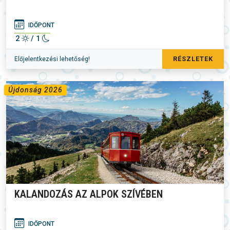
IDŐPONT
2
/ 1
RÉSZLETEK
Előjelentkezési lehetőség!
Újdonság 2026
KALANDOZÁS AZ ALPOK SZÍVÉBEN
IDŐPONT