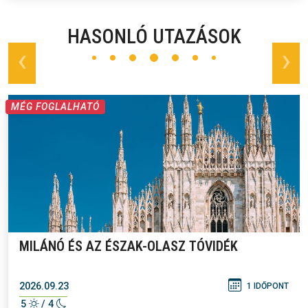
HASONLÓ UTAZÁSOK
prev
next
MÉG FOGLALHATÓ
MILÁNÓ ÉS AZ ÉSZAK-OLASZ TÓVIDÉK
2026.09.23
1 IDŐPONT
5
/ 4