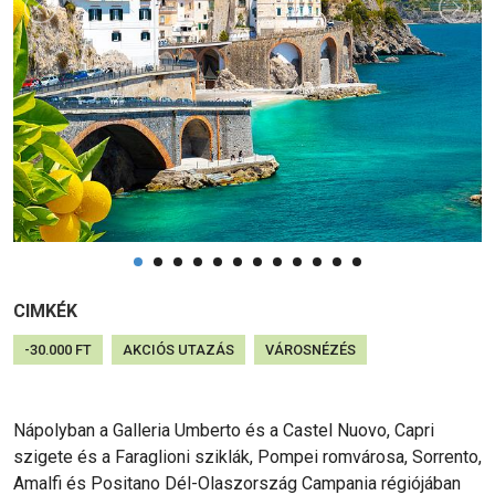
CIMKÉK
-30.000 FT
AKCIÓS UTAZÁS
VÁROSNÉZÉS
Nápolyban a Galleria Umberto és a Castel Nuovo, Capri
szigete és a Faraglioni sziklák, Pompei romvárosa, Sorrento,
Amalfi és Positano Dél-Olaszország Campania régiójában