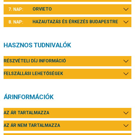
ORVIETO
7. NAP:
HAZAUTAZÁS ÉS ÉRKEZÉS BUDAPESTRE
8. NAP:
HASZNOS TUDNIVALÓK
RÉSZVÉTELI DÍJ INFORMÁCIÓ
FELSZÁLLÁSI LEHETŐSÉGEK
ÁRINFORMÁCIÓK
AZ ÁR TARTALMAZZA
AZ ÁR NEM TARTALMAZZA