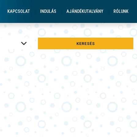
gatások Üdülések
KAPCSOLAT
INDULÁS
AJÁNDÉKUTALVÁNY
RÓLUNK
KERESÉS