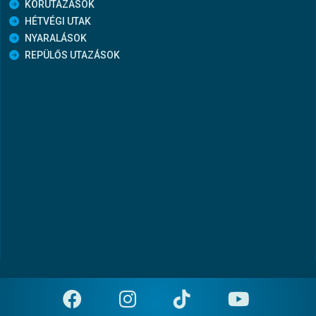
KÖRUTAZÁSOK
HÉTVÉGI UTAK
NYARALÁSOK
REPÜLŐS UTAZÁSOK