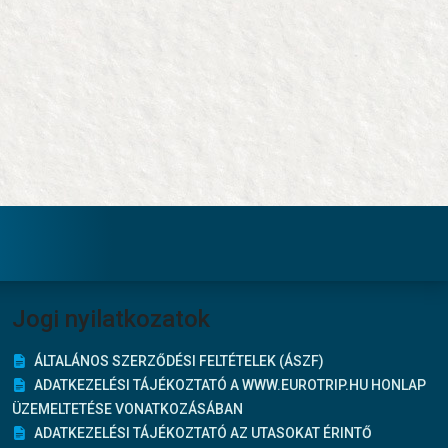
Jogi nyilatkozatok
ÁLTALÁNOS SZERZŐDÉSI FELTÉTELEK (ÁSZF)
ADATKEZELÉSI TÁJÉKOZTATÓ A WWW.EUROTRIP.HU HONLAP
ÜZEMELTETÉSE VONATKOZÁSÁBAN
ADATKEZELÉSI TÁJÉKOZTATÓ AZ UTASOKAT ÉRINTŐ