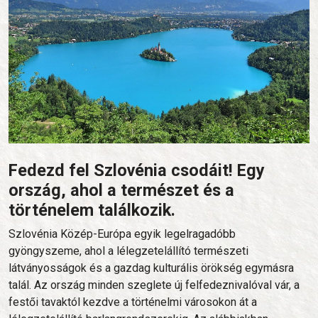
Fedezd fel Szlovénia csodáit! Egy
ország, ahol a természet és a
történelem találkozik.
Szlovénia Közép-Európa egyik legelragadóbb
gyöngyszeme, ahol a lélegzetelállító természeti
látványosságok és a gazdag kulturális örökség egymásra
talál. Az ország minden szeglete új felfedeznivalóval vár, a
festői tavaktól kezdve a történelmi városokon át a