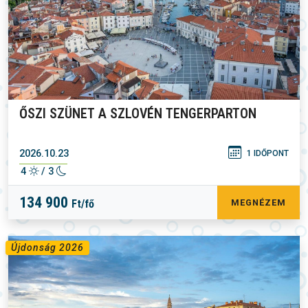
ŐSZI SZÜNET A SZLOVÉN TENGERPARTON
2026.10.23
1 IDŐPONT
4
/ 3
134 900
Ft/fő
MEGNÉZEM
Újdonság 2026