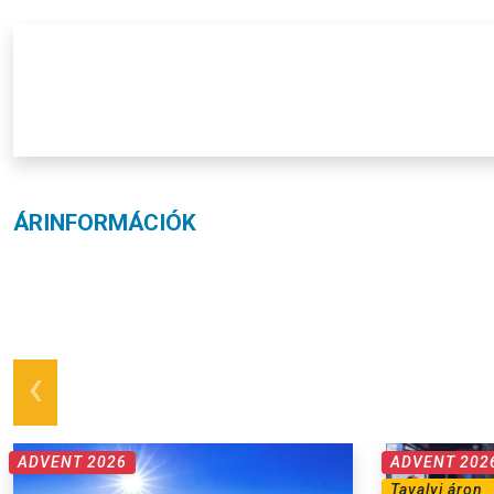
ÁRINFORMÁCIÓK
prev
ADVENT 2026
ADVENT 202
Tavalyi áron