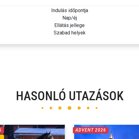
Indulás időpontja
Nap/éj
Ellátás jellege
Szabad helyek
HASONLÓ UTAZÁSOK
6
ADVENT 2026