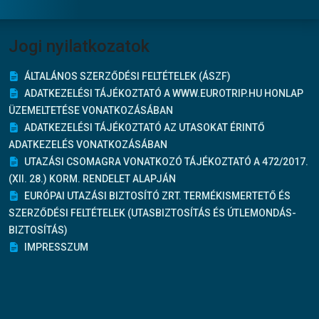
Jogi nyilatkozatok
ÁLTALÁNOS SZERZŐDÉSI FELTÉTELEK (ÁSZF)
ADATKEZELÉSI TÁJÉKOZTATÓ A WWW.EUROTRIP.HU HONLAP
ÜZEMELTETÉSE VONATKOZÁSÁBAN
ADATKEZELÉSI TÁJÉKOZTATÓ AZ UTASOKAT ÉRINTŐ
ADATKEZELÉS VONATKOZÁSÁBAN
UTAZÁSI CSOMAGRA VONATKOZÓ TÁJÉKOZTATÓ A 472/2017.
(XII. 28.) KORM. RENDELET ALAPJÁN
EURÓPAI UTAZÁSI BIZTOSÍTÓ ZRT. TERMÉKISMERTETŐ ÉS
SZERZŐDÉSI FELTÉTELEK (UTASBIZTOSÍTÁS ÉS ÚTLEMONDÁS-
BIZTOSÍTÁS)
IMPRESSZUM