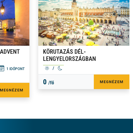
 ADVENT
KÖRUTAZÁS DÉL-
LENGYELORSZÁGBAN
/
1 IDŐPONT
0
MEGNÉZEM
/fő
MEGNÉZEM