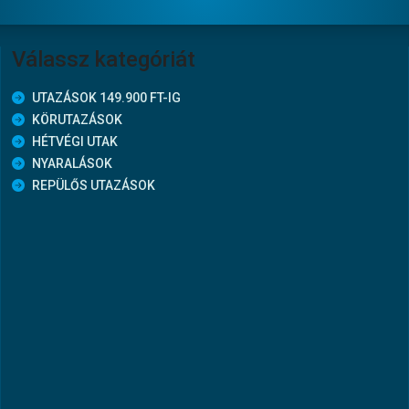
Válassz kategóriát
UTAZÁSOK 149.900 FT-IG
KÖRUTAZÁSOK
HÉTVÉGI UTAK
NYARALÁSOK
REPÜLŐS UTAZÁSOK