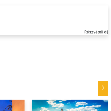
Részvételi díj
next