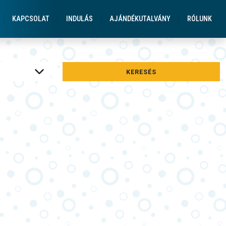
gatások Üdülések
KAPCSOLAT
INDULÁS
AJÁNDÉKUTALVÁNY
RÓLUNK
KERESÉS