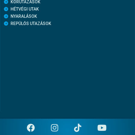
KÖRUTAZÁSOK
HÉTVÉGI UTAK
NYARALÁSOK
REPÜLŐS UTAZÁSOK